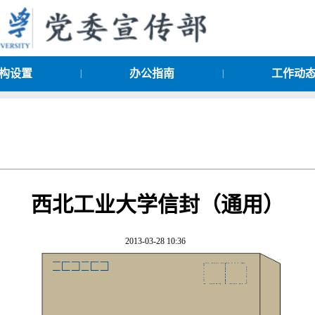
构设置
办公指南
工作动
|
|
西北工业大学信封（通用）
2013-03-28 10:36