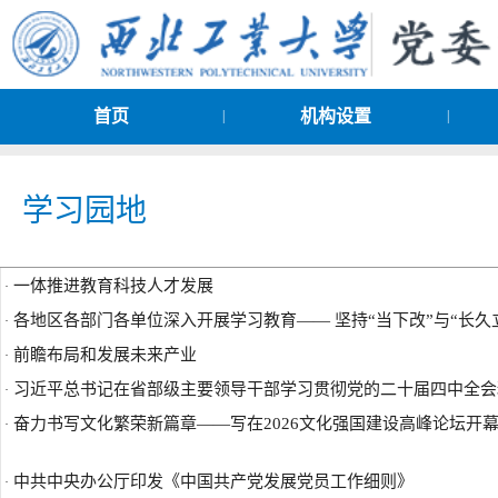
首页
机构设置
|
|
学习园地
一体推进教育科技人才发展
·
各地区各部门各单位深入开展学习教育—— 坚持“当下改”与“长久立”
·
前瞻布局和发展未来产业
·
习近平总书记在省部级主要领导干部学习贯彻党的二十届四中全会精
·
奋力书写文化繁荣新篇章——写在2026文化强国建设高峰论坛开
·
中共中央办公厅印发《中国共产党发展党员工作细则》
·