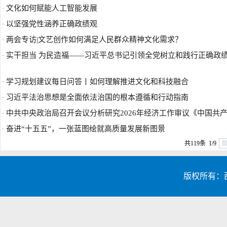
文化如何赋能人工智能发展
·
以坚强党性涵养正确政绩观
·
两会专访|文艺创作如何满足人民群众精神文化需求？
·
实干担当 为民造福——习近平总书记引领全党树立和践行正确政
·
学习规划建议每日问答丨如何理解推进文化和科技融合
·
习近平法治思想是全面依法治国的根本遵循和行动指南
·
中共中央政治局召开会议分析研究2026年经济工作审议《中国共产党
·
奋进“十五五”，一张蓝图绘就高质量发展新图景
·
共119条 1/9
版权所有：