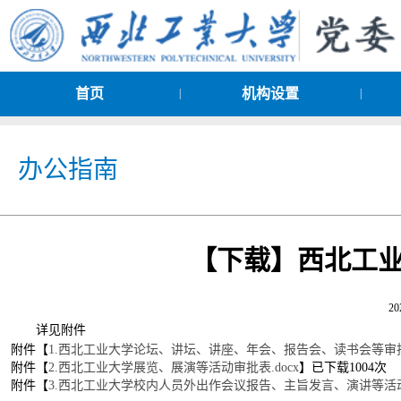
首页
机构设置
|
|
办公指南
【下载】西北工业
20
详见附件
附件【
1.西北工业大学论坛、讲坛、讲座、年会、报告会、读书会等审批表
附件【
2.西北工业大学展览、展演等活动审批表.docx
】
已下载
1004
次
附件【
3.西北工业大学校内人员外出作会议报告、主旨发言、演讲等活动审