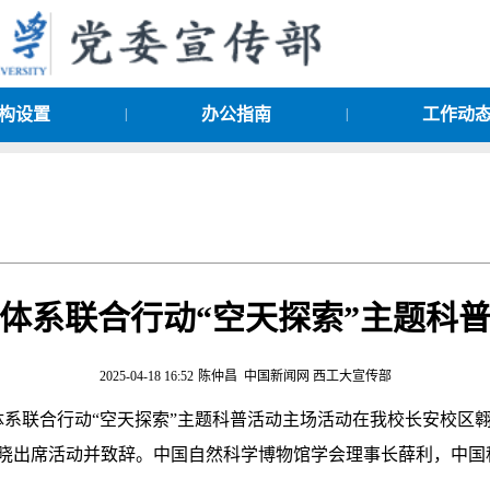
构设置
办公指南
工作动
|
|
技馆体系联合行动“空天探索”主题科
2025-04-18 16:52
陈仲昌 中国新闻网 西工大宣传部
技馆体系联合行动“空天探索”主题科普活动主场活动在我校长安校
晓出席活动并致辞。中国自然科学博物馆学会理事长薛利，中国
。