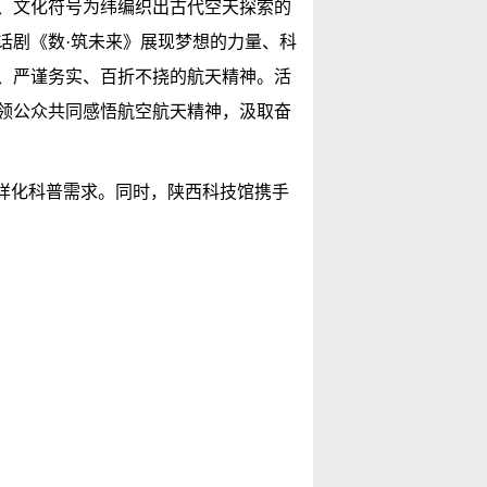
、文化符号为纬编织出古代空天探索的
话剧《数·筑未来》展现梦想的力量、科
、严谨务实、百折不挠的航天精神。活
领公众共同感悟航空航天精神，汲取奋
样化科普需求。同时，陕西科技馆携手