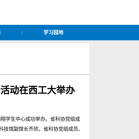
态
学习园地
|
普活动在西工大举办
区翱翔学生中心成功举办。省科协党组成
科技馆副馆长齐欣，省科协党组成员、