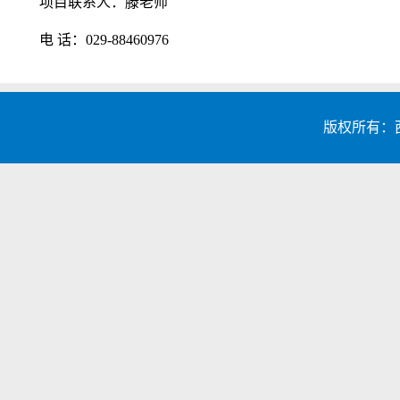
项目联系人：滕老师
电 话：029-88460976
版权所有：