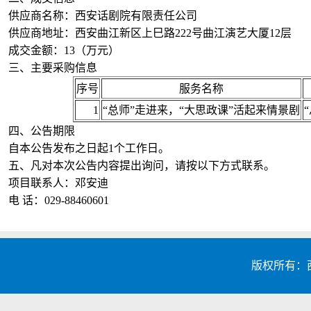
供应商名称：西安话剧院有限责任公司
供应商地址：西安曲江新区上巳路222号曲江演艺大厦12层
成交金额：13（万元）
三、主要采购信息
序号
服务名称
1
“总师”走进来，“大思政课”活起来情景剧
四、公告期限
自本公告发布之日起1个工作日。
五、凡对本次公告内容提出询问，请按以下方式联系。
项目联系人：邓安迪
电 话：029-88460601
版权所有：