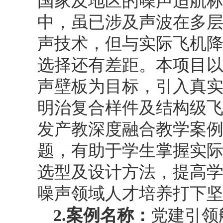
国家及地区的噪声适航
中，虽已涉及声波在多
声技术，但与实际飞机
选择还有差距。本项目
声壁板为目标，引入真
明治复合样件及结构级
发产教深度融合教学案
题，有助于学生掌握实
选型及设计方法，提高
噪声领域人才培养打下
2.
案例名称：
党建引领