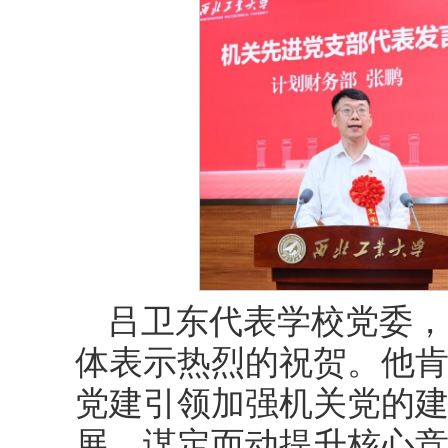
吕卫东代表学校党委，
体表示热烈的祝贺。他
党建引领加强机关党的
展、谋定而动提升核心