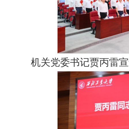
机关党委书记贾丙雷宣