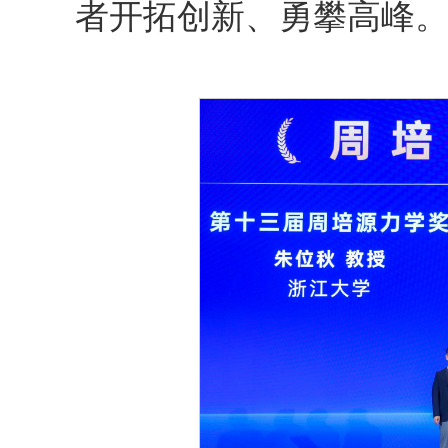
者开拓创新、勇攀高峰