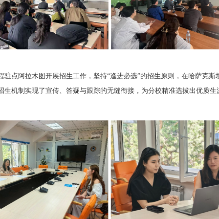
程驻点阿拉木图开展招生工作，坚持“逢进必选”的招生原则，在哈萨克斯
招生机制实现了宣传、答疑与跟踪的无缝衔接，为分校精准选拔出优质生