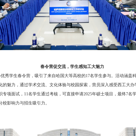
春令营促交流，学生感知工大魅力
举办优秀学生春令营，吸引了来自哈国大等高校的17名学生参与。活动涵盖
化的魅力，通过学术交流、文化体验与校园探索，营员深入感受西工大办
专项面试，11名学生通过考核，可直接申请2025年硕士项目，最终7名
分校影响力与招生吸引力。