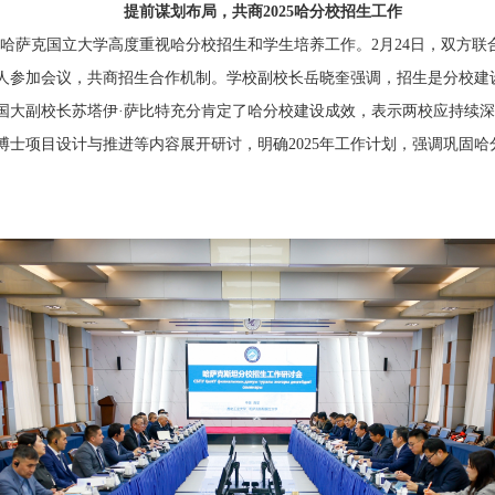
提前谋划布局，共商2025哈分校招生工作
比哈萨克国立大学高度重视哈分校招生和学生培养工作。2月24日，双方联
人参加会议，共商招生合作机制。学校副校长岳晓奎强调，招生是分校建
国大副校长苏塔伊·萨比特充分肯定了哈分校建设成效，表示两校应持续
博士项目设计与推进等内容展开研讨，明确2025年工作计划，强调巩固