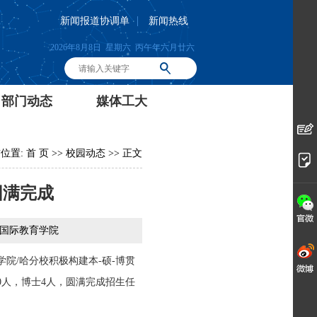
|
新闻报道协调单
新闻热线
2026年8月8日 星期六 丙午年六月廿六
部门动态
媒体工大
位置:
首 页
>>
校园动态
>> 正文
圆满完成
/国际教育学院
院/哈分校积极构建本-硕-博贯
60人，博士4人，圆满完成招生任