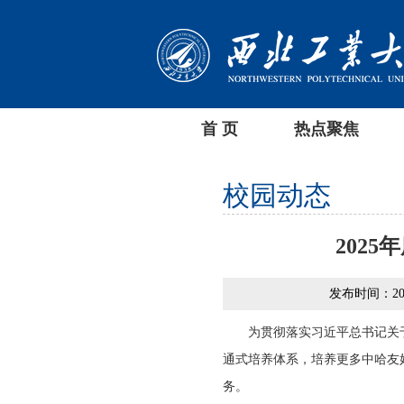
首 页
热点聚焦
校园动态
202
发布时间：2025-
为贯彻落实习近平总书记关
通式培养体系，培养更多中哈友好
务。