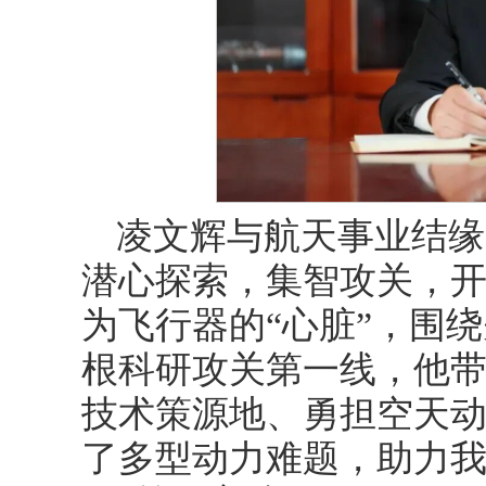
凌文辉与航天事业结缘
潜心探索，集智攻关，
为飞行器的“心脏”，围
根科研攻关第一线，他
技术策源地、勇担空天
了多型动力难题，助力