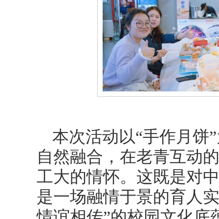
本次活动以“手作月饼
自然融合，在老青互动
工大的情怀。这既是对
是一场融情于景的育人实
情谊相传”的校园文化底