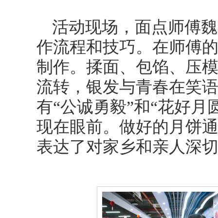
活动现场，面点师傅魏
作流程和技巧。在师傅
制作。揉面、包馅、压
流转，银发与青春在笑
有“公诚勇毅”和“花好
现在眼前。做好的月饼
表达了对家乡和亲人深