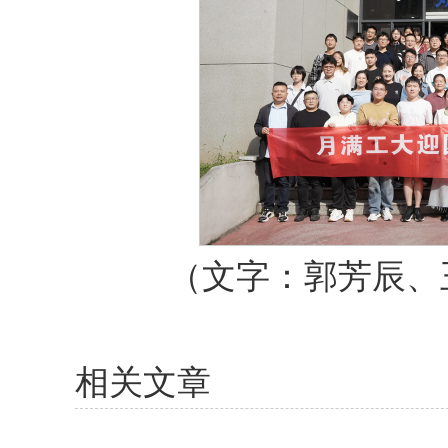
（文字：郭芳辰、
相关文章