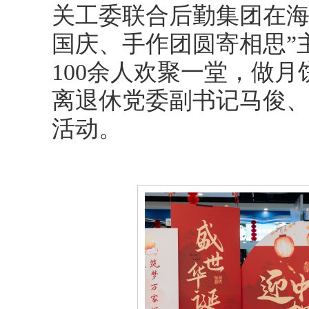
关工委联合后勤集团在海
国庆、手作团圆寄相思”
100余人欢聚一堂，做
离退休党委副书记马俊
活动。