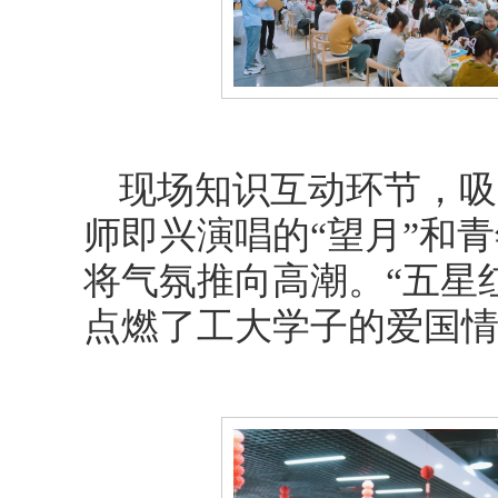
现场知识互动环节，吸
师即兴演唱的“望月”和
将气氛推向高潮。“五星
点燃了工大学子的爱国