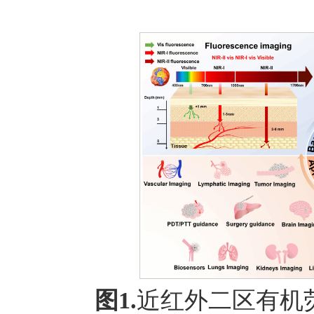
图1.
近红外二区有机荧光