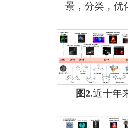
景，分类，优
图2.
近十年