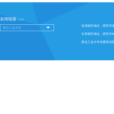
友情链接
Links
友谊校区地址：西安市友谊西
长安校区地址：西安市长安
西北工业大学党委宣传部 @ 版权