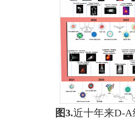
图3.
近十年来D-