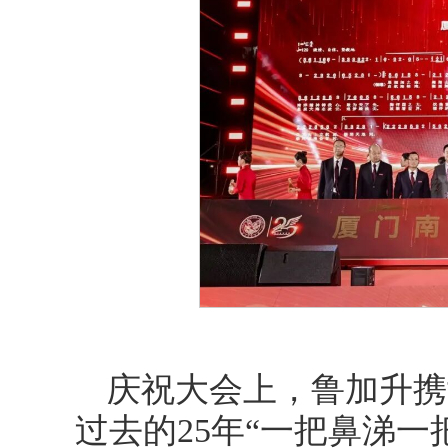
庆祝大会上，鲁加升携
过去的25年“一把鼻涕