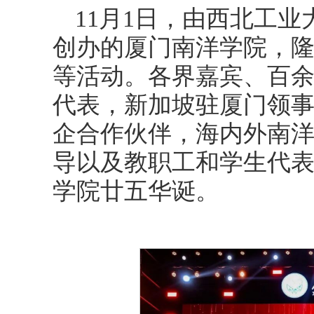
11月1日，由西北工业
创办的厦门南洋学院，隆
等活动。各界嘉宾、百
代表，新加坡驻厦门领
企合作伙伴，海内外南
导以及教职工和学生代
学院廿五华诞。