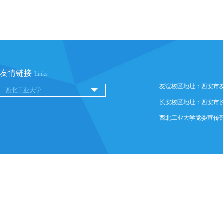
友情链接
Links
友谊校区地址：西安市友谊西
长安校区地址：西安市长安
西北工业大学党委宣传部 @ 版权