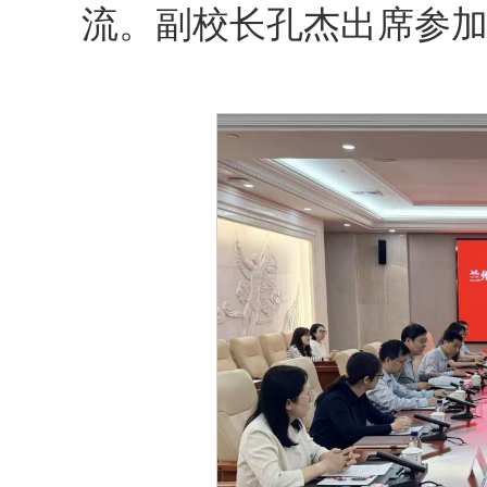
流。副校长孔杰出席参