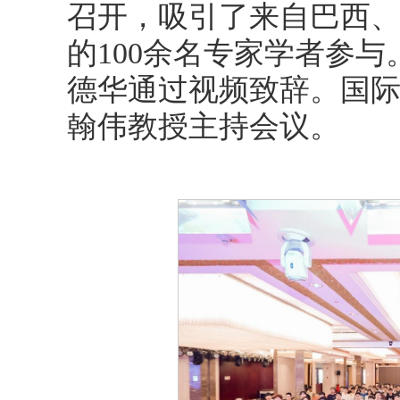
召开，吸引了来自巴西
的100余名专家学者参
德华通过视频致辞。国
翰伟教授主持会议。