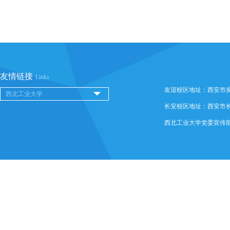
友情链接
Links
友谊校区地址：西安市友谊西
长安校区地址：西安市长安
西北工业大学党委宣传部 @ 版权