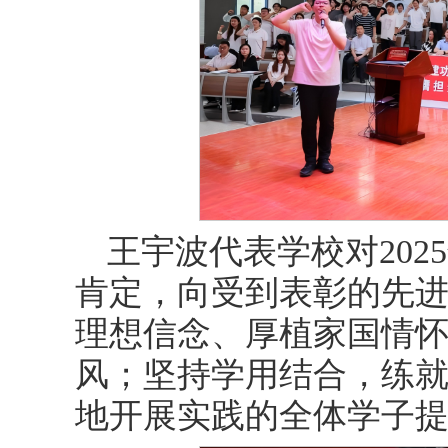
王宇波代表学校对20
肯定，向受到表彰的先
理想信念、厚植家国情
风；坚持学用结合，练
地开展实践的全体学子