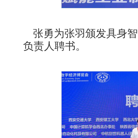
张勇为张羽颁发具身智
负责人聘书。