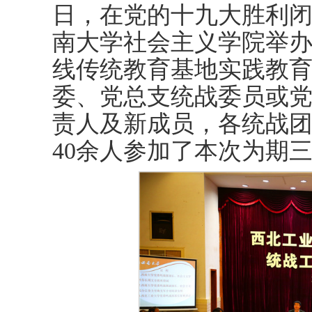
日，在党的十九大胜利
南大学社会主义学院举办
线传统教育基地实践教育
委、党总支统战委员或
责人及新成员，各统战
40余人参加了本次为期