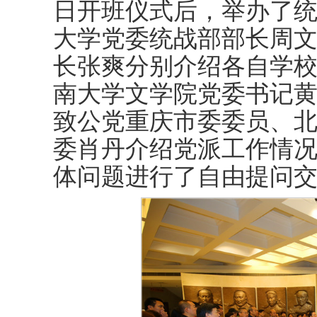
日开班仪式后，举办了
大学党委统战部部长周
长张爽分别介绍各自学
南大学文学院党委书记
致公党重庆市委委员、
委肖丹介绍党派工作情
体问题进行了自由提问