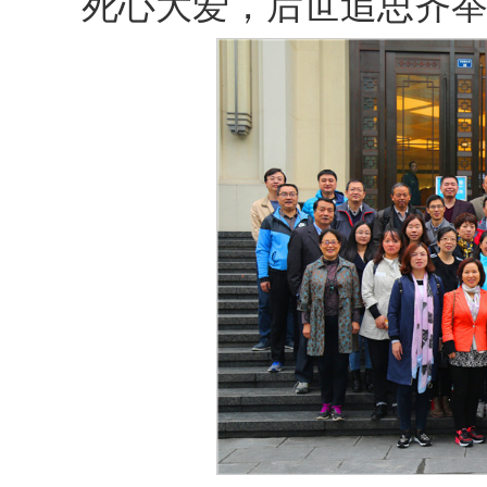
死心大爱，后世追思齐举