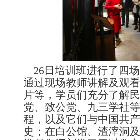
26日培训班进行了四
通过现场教师讲解及观
片等，学员们充分了解
党、致公党、九三学社
程，以及它们与中国共
史；在白公馆、渣滓洞