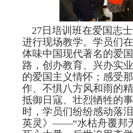
27日培训班在爱国志
进行现场教学。学员们
体味中国现代著名的爱
路，创办教育、兴办实
的爱国主义情怀；感受
作、不惧八方风和雨的
抵御日寇、壮烈牺牲的
时，学员们纷纷感动落
英灵》——“水枯舟覆邦