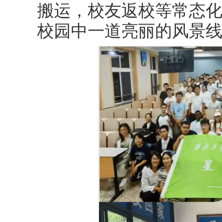
搬运，校友返校等常态
校园中一道亮丽的风景