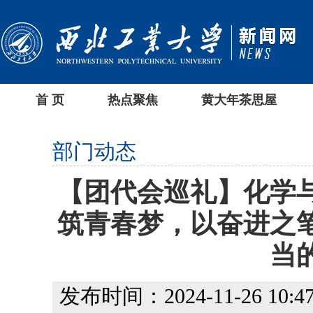
首 页
热点聚焦
黄大年茶思屋
部门动态
【团代会巡礼】化学
筑青春梦，以奋进之
当
发布时间：2024-11-26 10:47