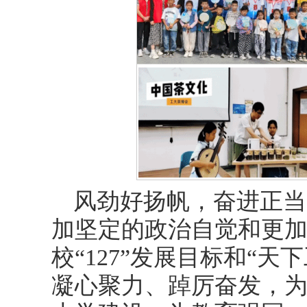
风劲好扬帆，奋进正当
加坚定的政治自觉和更
校“127”发展目标和“
凝心聚力、踔厉奋发，