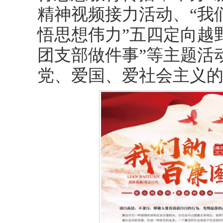
精神视频接力活动、“我
悟思想伟力”五四定向越野
团支部做件事”等主题活
党、爱国、爱社会主义