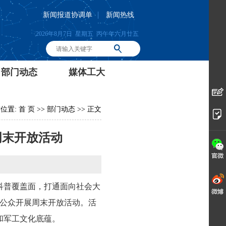
|
新闻报道协调单
新闻热线
2026年8月7日 星期五 丙午年六月廿五
部门动态
媒体工大
位置:
首 页
>>
部门动态
>> 正文
周末开放活动
科普覆盖面，打通面向社会大
会公众开展周末开放活动。活
和军工文化底蕴。