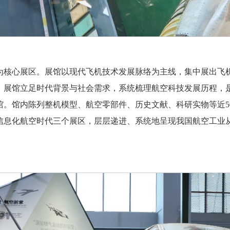
为核心展区。展馆以现代飞机技术发展脉络为主线，集中展出飞
。展馆立足时代背景与社会需求，系统梳理航空科技发展历程，
馆。馆内陈列整机模型、航空零部件、历史文献、科研实物等近5
信息化航空时代三个展区，层层递进、系统地呈现我国航空工业