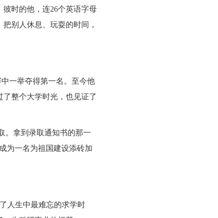
彼时的他，连26个英语字母
，把别人休息、玩耍的时间，
赛中一举夺得第一名。至今他
过了整个大学时光，也见证了
录取。拿到录取通知书的那一
后成为一名为祖国建设添砖加
度过了人生中最难忘的求学时