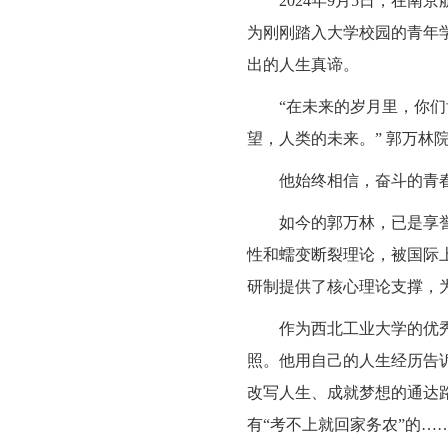
2024年9月5日，在
为刚刚踏入大学校园的青年
出的人生真谛。
“在未来的岁月里，你
望，人类的未来。” 郭万
他始终相信，奋斗的青
如今的郭万林，已是享
性和蠕变断裂理论，被国际
研制提供了核心理论支撑，
作为西北工业大学的优
照。他用自己的人生经历告
改写人生、成就梦想的通达
有“考不上就回家务农”的…