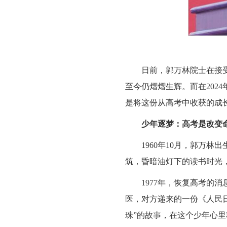
日前，郭万林院士在接
至今仍熠熠生辉。而在202
是将这份从高考中收获的成
少年逐梦：高考是改变
1960年10月，郭万
筑，昏暗油灯下的读书时光
1977年，恢复高考
医，对方递来的一份《人民
珠”的故事，在这个少年心