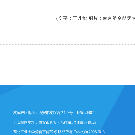
（文字：王凡华 图片：南京航空航天
友谊校区地址：西安市友谊西路127号 邮编:710072
长安校区地址：西安市长安区东祥路1号 邮编:710129
西北工业大学党委宣传部 @ 版权所有 Copyright 2006-2018