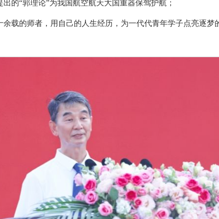
提出的“郭理论”为我国航空航天大国重器保驾护航；
十余载的师者，用自己的人生经历，为一代代青年学子点亮逐梦