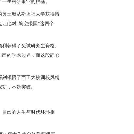
了一生科研事业的根基。
岁的黄玉珊从斯坦福大学获得博
让他对“航空报国”这四个
顺利获得了免试研究生资格。
自己的学术边界，而这段静心
深刻领悟了西工大校训校风精
深耕，不断突破。
，自己的人生与时代环环相