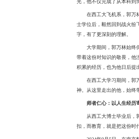
光，他不仅完成了从本科到
在西工大飞机系，郭万林
士学位后，毅然回到战火纷
字，有了更深刻的理解。
大学期间，郭万林始终
带着这份对知识的敬畏，他
积累的经历，也为他日后提出
在西工大学习期间，郭
神。从这里走出的他，始终
师者仁心：以人生经历
从西工大博士毕业后，
扣，而教育，就是把这份时