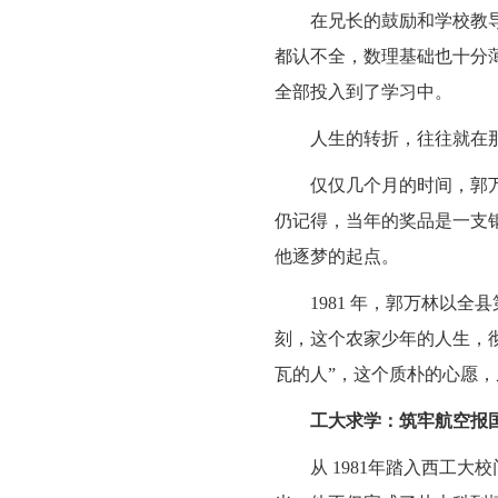
在兄长的鼓励和学校教
都认不全，数理基础也十分
全部投入到了学习中。
人生的转折，往往就在那
仅仅几个月的时间，郭万
仍记得，当年的奖品是一支
他逐梦的起点。
1981 年，郭万林以
刻，这个农家少年的人生，
瓦的人”，这个质朴的心愿
工大求学：筑牢航空报
从 1981年踏入西工