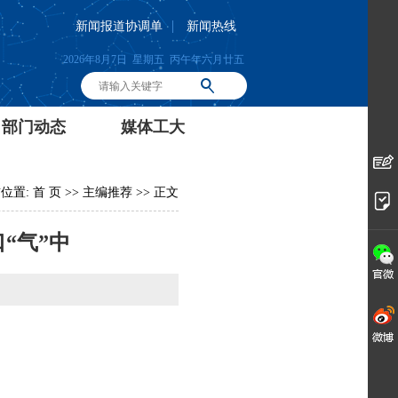
|
新闻报道协调单
新闻热线
2026年8月7日 星期五 丙午年六月廿五
部门动态
媒体工大
位置:
首 页
>>
主编推荐
>> 正文
“气”中