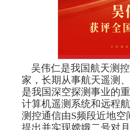
吴伟仁是我国航天测控
家，长期从事航天遥测
是我国深空探测事业的
计算机遥测系统和远程
测控通信由S频段近地空
提出并实现嫦娥二号对月