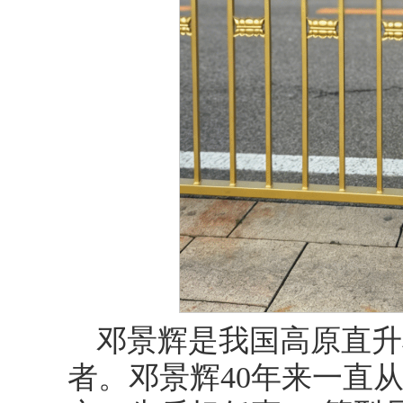
邓景辉是我国高原直升
者。邓景辉40年来一直