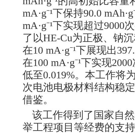
mAh·g⁻¹的高初始比容量
mA·g⁻¹下保持90.0 mA
mA·g⁻¹下实现超过90
了以HE-Cu为正极、
在10 mA·g⁻¹下展现出39
在100 mA·g⁻¹下实现
低至0.019%。本工作
次电池电极材料结构稳
借鉴。
该工作得到了国家自然
举工程项目等经费的支