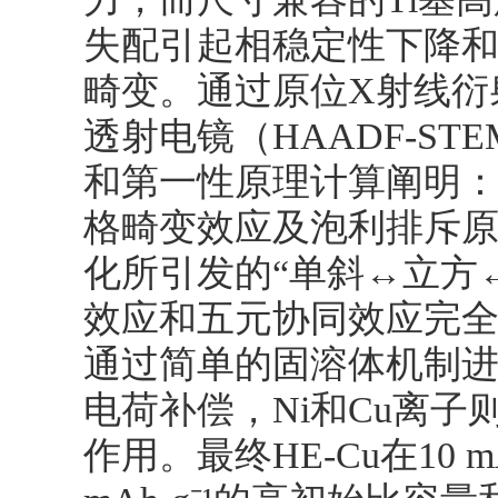
失配引起相稳定性下降
畸变。通过原位X射线衍
透射电镜（HAADF-ST
和第一性原理计算阐明：在充
格畸变效应及泡利排斥原
化所引发的“单斜↔立方
效应和五元协同效应完全
通过简单的固溶体机制进行
电荷补偿，Ni和Cu离
作用。最终HE-Cu在10 m