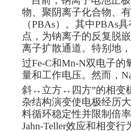
目前，钠离子电池正极
物、聚阴离子化合物、
（PBAs）。其中PBA
点，为钠离子的反复脱
离子扩散通道。特别地，
过Fe-C和Mn-N双电
量和工作电压。然而，N
斜↔立方↔四方”的相变机制，
杂结构演变使电极经历大
料循环稳定性并限制倍
Jahn-Teller效应和