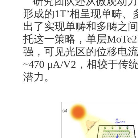
研究团队还从微观动力
形成的1T’相呈现单畴
出了实现单畴和多畴之
托这一策略，单层MoT
强，可见光区的位移电流响应
~470 μA/V2，相较
潜力。