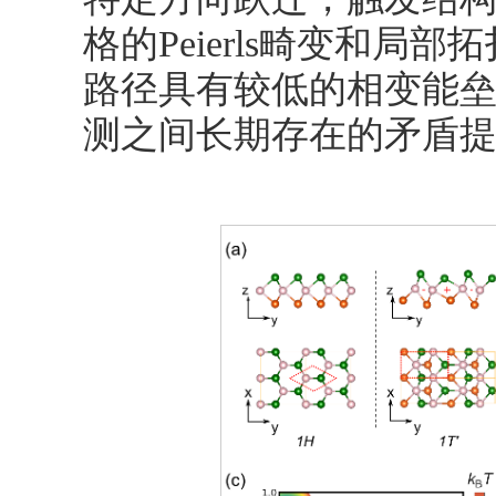
格的Peierls畸变和
路径具有较低的相变能
测之间长期存在的矛盾