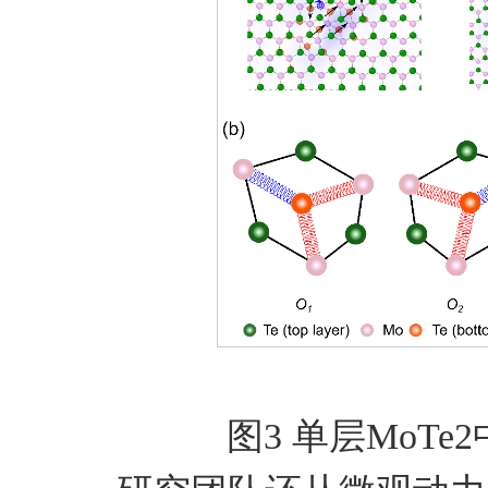
图3 单层MoT