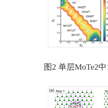
图2 单层MoTe2