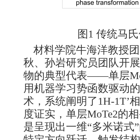
图1 传统马
材料学院牛海洋教授团
秋、孙岩研究员团队开
物的典型代表——单层M
用机器学习势函数驱动
术，系统阐明了1H-1T
度证实，单层MoTe2
是呈现出一维“多米诺式
特定方向跃迁，触发结