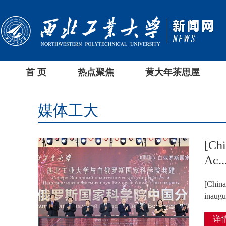
首 页
热点聚焦
黄大年茶思屋
媒体工大
[Chi
Ac..
[China
inaugu
详情