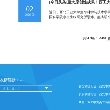
[今日头条]重大原创性成果！西工大
02
近日，西北工业大学生命科学与技术学院
2026-05
国科学院水生生物研究所缪炜、熊杰研究员团
共8459条 15/1410
友情链接
Links
友谊校区地址：西安市友谊西
长安校区地址：西安市长安
西北工业大学党委宣传部 @ 版权