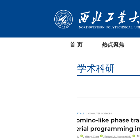
首 页
热点聚焦
学术科研