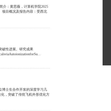
人简介：黄思薇，计算机学院2025
。项目概况及报告内容：受西北
突破性进展。研究成果
alsviaAutoionizationforSu...
位博士生合作开发的深度学习几
参数化，突破了传统飞机外形优化方