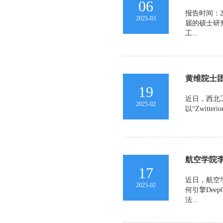
06
报告时间：2
2025-03
届的硕士研
工...
黄维院士
19
近日，西北
2025-02
以“Zwitterion
航空学院
17
近日，航空
2025-02
何引擎De
法...