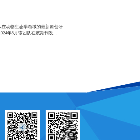
授团队在动物生态学领域的最新原创研
继2024年8月该团队在该期刊发...