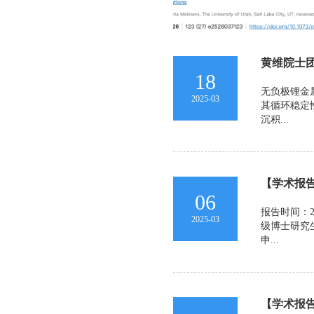
黄维院士团
18
无负极锂金
2025-03
其循环稳定
沉积...
【学术报告
06
报告时间：2
2025-03
级博士研究
申...
【学术报告