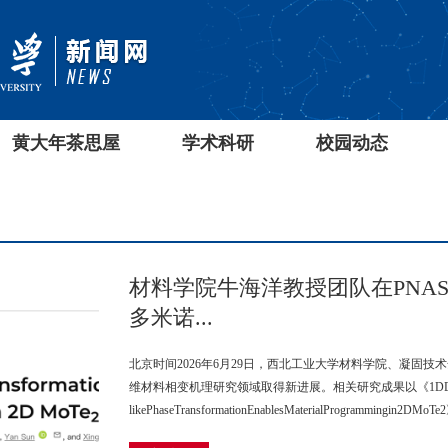
黄大年茶思屋
学术科研
校园动态
材料学院牛海洋教授团队在PNA
多米诺...
北京时间2026年6月29日，西北工业大学材料学院、凝固
维材料相变机理研究领域取得新进展。相关研究成果以《1DDom
likePhaseTransformationEnablesMaterialProgrammingin2DM