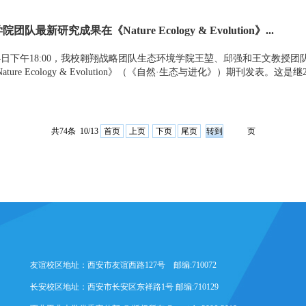
队最新研究成果在《Nature Ecology & Evolution》...
月14日下午18:00，我校翱翔战略团队生态环境学院王堃、邱强和王文教
ture Ecology & Evolution》（《自然·生态与进化》）期刊发表。这是
共74条 10/13
首页
上页
下页
尾页
页
友谊校区地址：西安市友谊西路127号 邮编:710072
长安校区地址：西安市长安区东祥路1号 邮编:710129