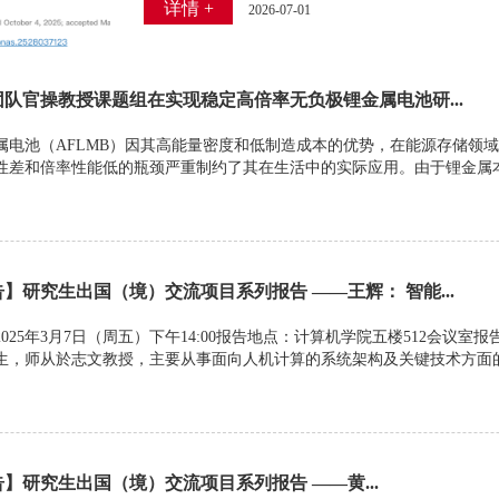
详情 +
2026-07-01
队官操教授课题组在实现稳定高倍率无负极锂金属电池研...
属电池（AFLMB）因其高能量密度和低制造成本的优势，在能源存储领
性差和倍率性能低的瓶颈严重制约了其在生活中的实际应用。由于锂金属本
】研究生出国（境）交流项目系列报告 ——王辉： 智能...
025年3月7日（周五）下午14:00报告地点：计算机学院五楼512会议室报
生，师从於志文教授，主要从事面向人机计算的系统架构及关键技术方面
】研究生出国（境）交流项目系列报告 ——黄...