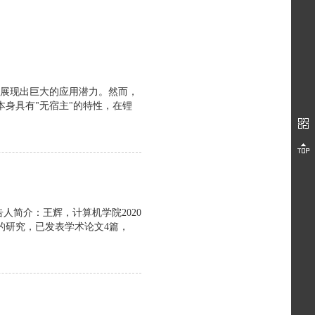
域展现出巨大的应用潜力。然而，
身具有"无宿主"的特性，在锂
告人简介：王辉，计算机学院2020
的研究，已发表学术论文4篇，